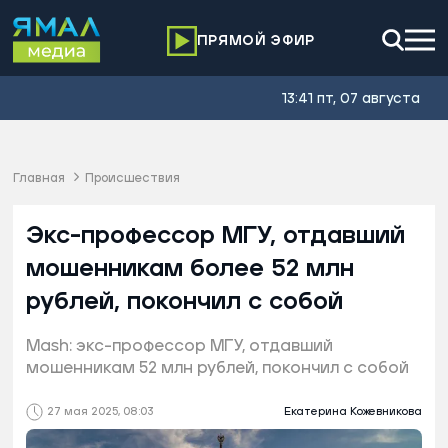
ПРЯМОЙ ЭФИР
13:41 пт, 07 августа
Главная
Происшествия
Экс-профессор МГУ, отдавший
мошенникам более 52 млн
рублей, покончил с собой
Mash: экс-профессор МГУ, отдавший
мошенникам 52 млн рублей, покончил с собой
27 мая 2025, 08:03
Екатерина Кожевникова