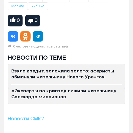
Москва
Ученые
0
0
0 человек поделились статьей
НОВОСТИ ПО ТЕМЕ
Взяла кредит, заложила золото: аферисты
обманули жительницу Нового Уренгоя
«Эксперты по крипте» лишили жительницу
Салехарда миллионов
Новости СМИ2