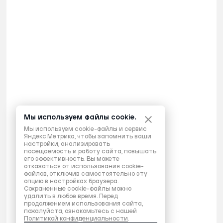
Мы используем файлы cookie.
Мы используем cookie-файлы и сервис
Яндекс.Метрика, чтобы запомнить ваши
настройки, анализировать
посещаемость и работу сайта, повышать
его эффективность. Вы можете
отказаться от использования cookie-
файлов, отключив самостоятельно эту
опцию в настройках браузера.
Сохраненные cookie-файлы можно
удалить в любое время. Перед
продолжением использования сайта,
пожалуйста, ознакомьтесь с нашей
Политикой конфиденциальности
.