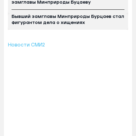
замглавы Минприроды Буцаеву
Бывший замглавы Минприроды Бурцаев стал
фигурантом дела о хищениях
Новости СМИ2