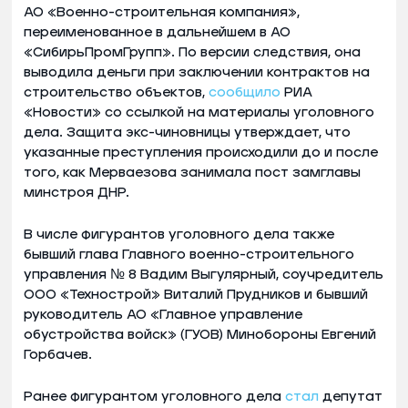
АО «Военно-строительная компания»,
переименованное в дальнейшем в АО
«СибирьПромГрупп». По версии следствия, она
выводила деньги при заключении контрактов на
строительство объектов,
сообщило
РИА
«Новости» со ссылкой на материалы уголовного
дела. Защита экс-чиновницы утверждает, что
указанные преступления происходили до и после
того, как Мерваезова занимала пост замглавы
минстроя ДНР.
В числе фигурантов уголовного дела также
бывший глава Главного военно-строительного
управления № 8 Вадим Выгулярный, соучредитель
ООО «Технострой» Виталий Прудников и бывший
руководитель АО «Главное управление
обустройства войск» (ГУОВ) Минобороны Евгений
Горбачев.
Ранее фигурантом уголовного дела
стал
депутат