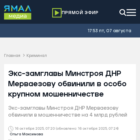
ПРЯМОЙ ЭФИР
17:53 пт, 07 августа
Главная
Криминал
Экс-замглавы Минстроя ДНР
Мерваезову обвинили в особо
крупном мошенничестве
Экс-замглавы Минстроя ДНР Мерваезову
обвинили в мошенничестве на 4 млрд рублей
16 октября 2025, 07:20
(обновлено: 16 октября 2025, 07:24)
Ольга Максимова