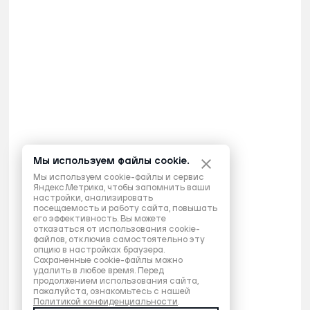
Мы используем файлы cookie.
Мы используем cookie-файлы и сервис
Яндекс.Метрика, чтобы запомнить ваши
настройки, анализировать
посещаемость и работу сайта, повышать
его эффективность. Вы можете
отказаться от использования cookie-
файлов, отключив самостоятельно эту
опцию в настройках браузера.
Сохраненные cookie-файлы можно
удалить в любое время. Перед
продолжением использования сайта,
пожалуйста, ознакомьтесь с нашей
Политикой конфиденциальности
.