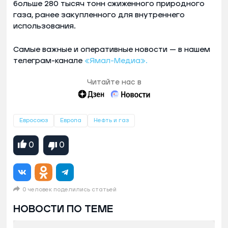
больше 280 тысяч тонн сжиженного природного
газа, ранее закупленного для внутреннего
использования.
Самые важные и оперативные новости — в нашем
телеграм-канале
«Ямал-Медиа».
Читайте нас в
Евросоюз
Европа
Нефть и газ
0
0
0 человек поделились статьей
НОВОСТИ ПО ТЕМЕ