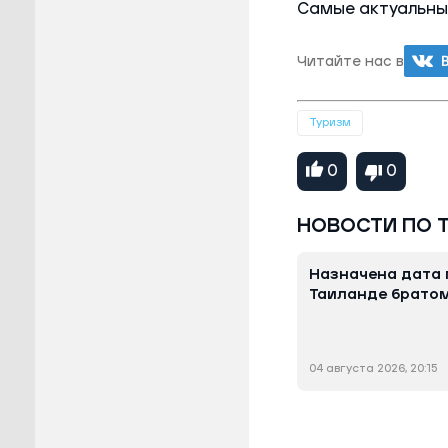
Самые актуальны
Читайте нас в
Туризм
0
0
НОВОСТИ ПО 
Назначена дата 
Таиланде братом
04 августа 2026, 20:15