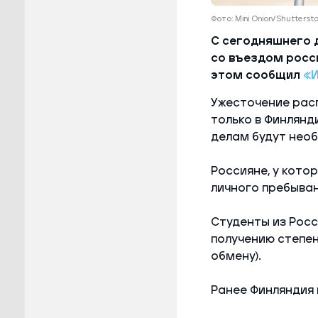
Фото: Mini Onion/Shutters
С сегодняшнего 
со въездом росси
этом сообщил
«
Ужесточение рас
только в Финлянд
делам будут необ
Россияне, у кото
личного пребыван
Студенты из Росс
получению степен
обмену).
Ранее Финляндия