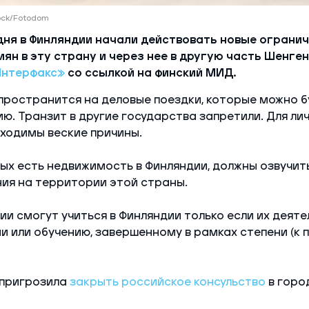
tock/Fotodom
дня в Финляндии начали действовать новые огранич
ян в эту страну и через нее в другую часть Шенген
Интерфакс»
со ссылкой на финский МИД.
пространится на деловые поездки, которые можно 
ию. Транзит в другие государства запретили. Для ли
ходимы веские причины.
рых есть недвижимость в Финляндии, должны озвучит
ия на территории этой страны.
ии смогут учиться в Финляндии только если их деяте
и или обучению, завершенному в рамках степени (к п
 пригрозила
закрыть российское консульство
в город