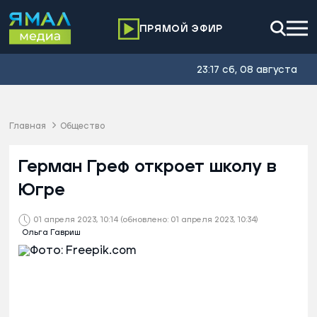
ПРЯМОЙ ЭФИР
23:17 сб, 08 августа
Главная
Общество
Герман Греф откроет школу в
Югре
01 апреля 2023, 10:14
(обновлено: 01 апреля 2023, 10:34)
Ольга Гавриш