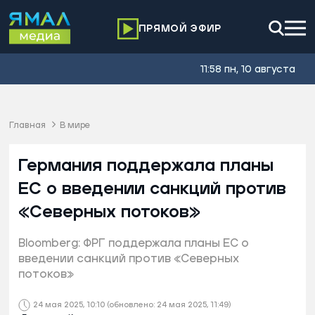
ПРЯМОЙ ЭФИР
11:58 пн, 10 августа
Главная
В мире
Германия поддержала планы
ЕС о введении санкций против
«Северных потоков»
Bloomberg: ФРГ поддержала планы ЕС о
введении санкций против «Северных
потоков»
24 мая 2025, 10:10
(обновлено: 24 мая 2025, 11:49)