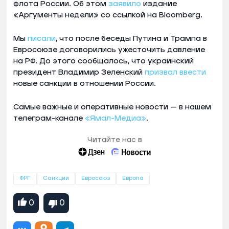
флота России. Об этом
заявило
издание
«Аргументы недели» со ссылкой на Bloomberg.
Мы
писали
, что после беседы Путина и Трампа в
Евросоюзе договорились ужесточить давление
на РФ. До этого сообщалось, что украинский
президент Владимир Зеленский
призвал ввести
новые санкции в отношении России.
Самые важные и оперативные новости — в нашем
телеграм-канале
«Ямал-Медиа»
.
Читайте нас в
ФРГ
Санкции
Евросоюз
Европа
0
0