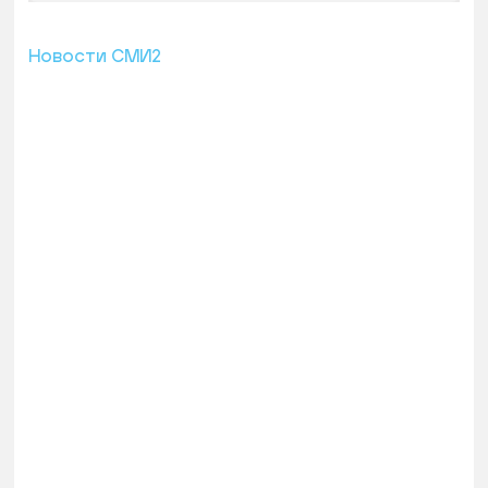
Новости СМИ2