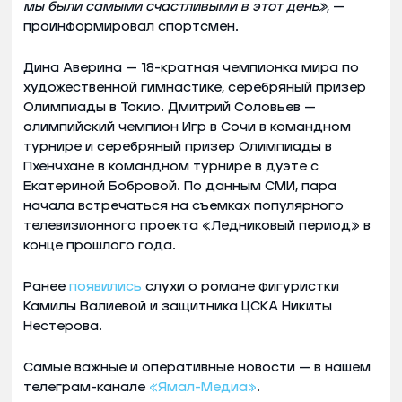
мы были самыми счастливыми в этот день»
, —
проинформировал спортсмен.
Дина Аверина — 18-кратная чемпионка мира по
художественной гимнастике, серебряный призер
Олимпиады в Токио. Дмитрий Соловьев —
олимпийский чемпион Игр в Сочи в командном
турнире и серебряный призер Олимпиады в
Пхенчхане в командном турнире в дуэте с
Екатериной Бобровой. По данным СМИ, пара
начала встречаться на съемках популярного
телевизионного проекта «Ледниковый период» в
конце прошлого года.
Ранее
появились
слухи о романе фигуристки
Камилы Валиевой и защитника ЦСКА Никиты
Нестерова.
Самые важные и оперативные новости — в нашем
телеграм-канале
«Ямал-Медиа»
.