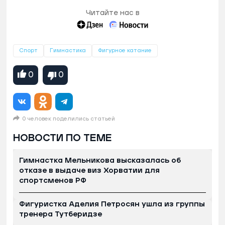
Читайте нас в
Спорт
Гимнастика
Фигурное катание
0
0
0 человек поделились статьей
НОВОСТИ ПО ТЕМЕ
Гимнастка Мельникова высказалась об
отказе в выдаче виз Хорватии для
спортсменов РФ
Фигуристка Аделия Петросян ушла из группы
тренера Тутберидзе