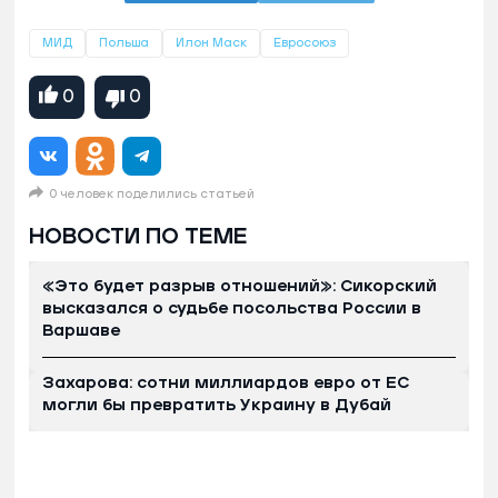
МИД
Польша
Илон Маск
Евросоюз
0
0
0 человек поделились статьей
НОВОСТИ ПО ТЕМЕ
«Это будет разрыв отношений»: Сикорский
высказался о судьбе посольства России в
Варшаве
Захарова: сотни миллиардов евро от ЕС
могли бы превратить Украину в Дубай