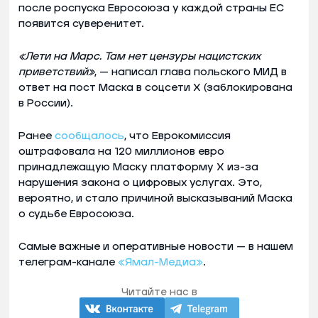
после роспуска Евросоюза у каждой страны ЕС
появится суверенитет.
«Лети на Марс. Там нет цензуры нацистских
приветствий»
, — написал глава польского МИД в
ответ на пост Маска в соцсети Х (заблокирована
в России).
Ранее
сообщалось
, что Еврокомиссия
оштрафовала на 120 миллионов евро
принадлежащую Маску платформу Х из-за
нарушения закона о цифровых услугах. Это,
вероятно, и стало причиной высказываний Маска
о судьбе Евросоюза.
Самые важные и оперативные новости — в нашем
телеграм-канале
«Ямал-Медиа»
.
Читайте нас в