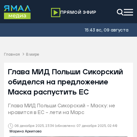
ПРЯМОЙ ЭФИР
15:43 вс, 09 августа
Главная
В мире
Глава МИД Польши Сикорский
обиделся на предложение
Маска распустить ЕС
Глава МИД Польши Сикорский – Маску: не
нравится в ЕС – лети на Марс
06 декабря 2025, 23:34
(обновлено: 07 декабря 2025, 02:44)
Марина Архипова