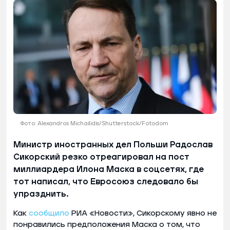
Фото: Alexandros Michailidis/Shutterstock/Fotodom
Министр иностранных дел Польши Радослав
Сикорский резко отреагировал на пост
миллиардера Илона Маска в соцсетях, где
тот написал, что Евросоюз следовало бы
упразднить.
Как
сообщило
РИА «Новости», Сикорскому явно не
понравились предположения Маска о том, что