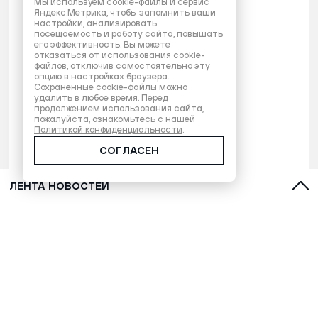
Мы используем cookie-файлы и сервис
Яндекс.Метрика, чтобы запомнить ваши
настройки, анализировать
посещаемость и работу сайта, повышать
его эффективность. Вы можете
отказаться от использования cookie-
файлов, отключив самостоятельно эту
опцию в настройках браузера.
Сохраненные cookie-файлы можно
удалить в любое время. Перед
продолжением использования сайта,
пожалуйста, ознакомьтесь с нашей
Политикой конфиденциальности
.
СОГЛАСЕН
ЛЕНТА НОВОСТЕЙ