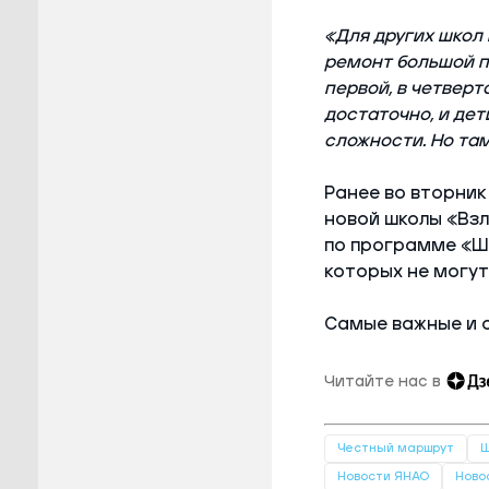
«Для других школ
ремонт большой п
первой, в четверт
достаточно, и дет
сложности. Но там
Ранее во вторник
новой школы «Взл
по программе «Шк
которых не могут
Самые важные и 
Читайте нас в
Честный маршрут
Ш
Новости ЯНАО
Ново