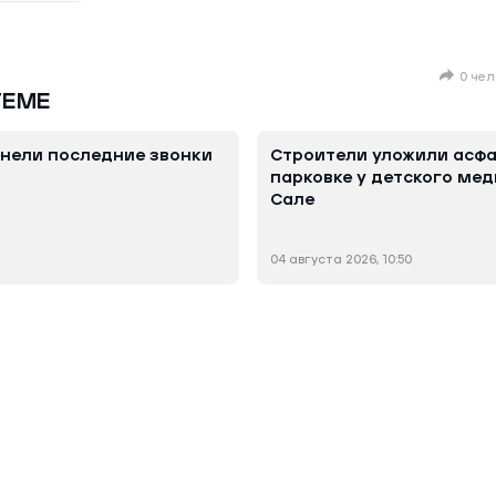
0 чел
ТЕМЕ
нели последние звонки
Строители уложили асфа
парковке у детского мед
Сале
04 августа 2026, 10:50