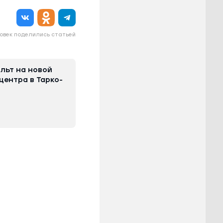
овек поделились статьей
льт на новой
центра в Тарко-