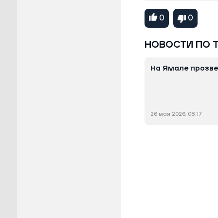
0
0
НОВОСТИ ПО 
На Ямале прозве
26 мая 2026, 08:17