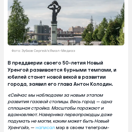
Фото: Зубков Сергей/«Ямал-Медиа»
В преддверии своего 50-летия Новый
Уренгой развивается бурными темпами, и
юбилей станет новой вехой в развитии
города, заявил его глава Антон Колодин.
«Сейчас мы наблюдаем за новым этапом
развития газовой столицы. Весь город — одна
сплошная стройка. Масштабы поражают и
вдохновляют. Наверняка первопроходцы даже
подумать не могли, каким может быть Новый
Уренгой»
, —
написал
мэр в своем телеграм-