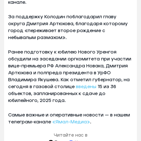
канале.
За поддержку Колодин поблагодарил главу
округа Дмитрия Артюхова, благодаря которому
город «переживает второе рождение с
небывалым размахом».
Ранее подготовку к юбилею Нового Уренгоя
обсудили на заседании оргкомитета при участии
вице-премьера РФ Александра Новака, Дмитрия
Артюхова и полпреда президента в УрФО
Владимира Якушева. Как отметил губернатор, на
сегодня в газовой столице
введены
15 из 36
объектов, запланированных к сдаче до
юбилейного, 2025 года.
Самые важные и оперативные новости — в нашем
телеграм-канале
«Ямал-Медиа»
.
Читайте нас в