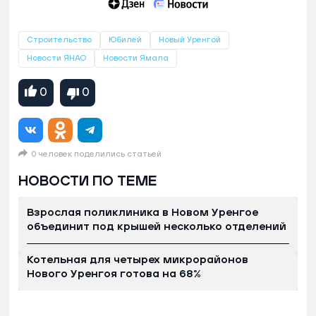
Строительство
Юбилей
Новый Уренгой
Новости ЯНАО
Новости Ямала
0
0
0 человек поделились статьей
НОВОСТИ ПО ТЕМЕ
Взрослая поликлиника в Новом Уренгое
объединит под крышей несколько отделений
Котельная для четырех микрорайонов
Нового Уренгоя готова на 68%