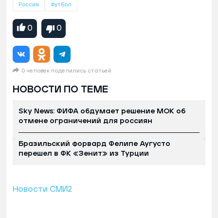
Россия
Футбол
0
0
0 человек поделились статьей
НОВОСТИ ПО ТЕМЕ
Sky News: ФИФА обдумает решение МОК об
отмене ограничений для россиян
Бразильский форвард Фелипе Аугусто
перешел в ФК «Зенит» из Турции
Новости СМИ2