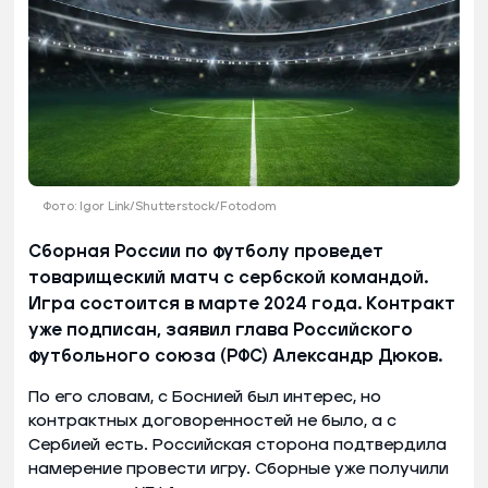
Фото: Igor Link/Shutterstock/Fotodom
Сборная России по футболу проведет
товарищеский матч с сербской командой.
Игра состоится в марте 2024 года. Контракт
уже подписан, заявил глава Российского
футбольного союза (РФС) Александр Дюков.
По его словам, с Боснией был интерес, но
контрактных договоренностей не было, а с
Сербией есть. Российская сторона подтвердила
намерение провести игру. Сборные уже получили