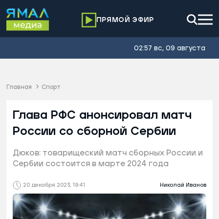
ПРЯМОЙ ЭФИР
02:57 вс, 09 августа
Главная
Спорт
Глава РФС анонсировал матч
России со сборной Сербии
Дюков: товарищеский матч сборных России и
Сербии состоится в марте 2024 года
20 декабря 2023, 19:41
Николай Иванов