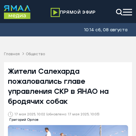
ПРЯМОЙ ЭФИР
10:14 сб, 08 августа
Главная
Общество
Жители Салехарда
пожаловались главе
управления СКР в ЯНАО на
бродячих собак
17 мая 2025, 10:02
(обновлено: 17 мая 2025, 10:03)
Григорий Орлов