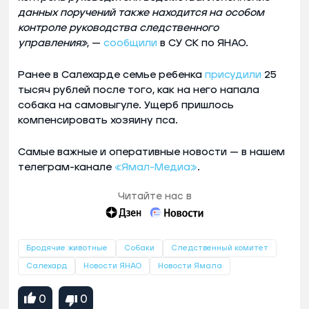
данных поручений также находится на особом
контроле руководства следственного
управления»
, —
сообщили
в СУ СК по ЯНАО.
Ранее в Салехарде семье ребенка
присудили
25
тысяч рублей после того, как на него напала
собака на самовыгуле. Ущерб пришлось
компенсировать хозяину пса.
Самые важные и оперативные новости — в нашем
телеграм-канале
«Ямал-Медиа»
.
Читайте нас в
Бродячие животные
Собаки
Следственный комитет
Салехард
Новости ЯНАО
Новости Ямала
0
0