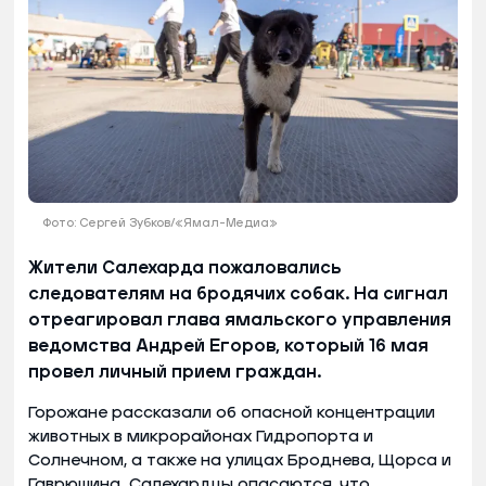
Фото: Сергей Зубков/«Ямал-Медиа»
Жители Салехарда пожаловались
следователям на бродячих собак. На сигнал
отреагировал глава ямальского управления
ведомства Андрей Егоров, который 16 мая
провел личный прием граждан.
Горожане рассказали об опасной концентрации
животных в микрорайонах Гидропорта и
Солнечном, а также на улицах Броднева, Щорса и
Гаврюшина. Салехардцы опасаются, что