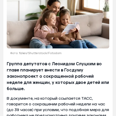
Фото: fizkes/Shutterstock/Fotodom
Группа депутатов с Леонидом Слуцким во
главе планирует внести в Госдуму
законопроект о сокращенной рабочей
неделе для женщин, у которых двое детей или
больше.
В документе, на который ссылается ТАСС,
говорится о сокращении рабочей недели на час
(до 39 часов) при условии, что подобная мера для
работника не предусмотрена другими законами