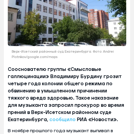
Верх-Исетский районный суд Екатеринбурга. Фото: Andrei
Plotnikov/google.com/maps
Сооснователю группы «Смысловые
галлюцинации» Владимиру Бурдину грозит
четыре года колонии общего режима по
обвинению в умышленном причинении
тяжкого вреда здоровью. Такое наказание
для музыканта запросил прокурор во время
прений в Верх-Исетском районном суде
Екатеринбурга,
сообщило
РИА «Новости».
В ноябре прошлого года музыкант выпивал в