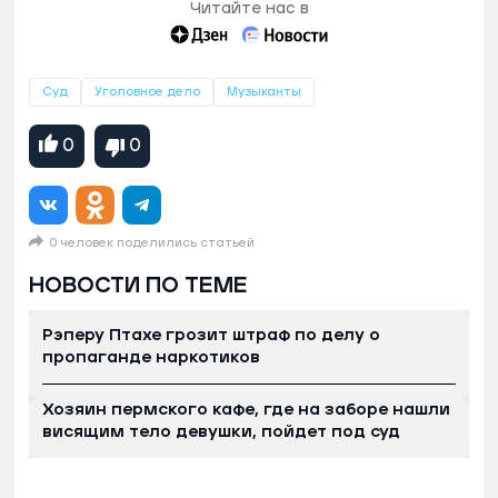
Читайте нас в
Суд
Уголовное дело
Музыканты
0
0
0 человек поделились статьей
НОВОСТИ ПО ТЕМЕ
Рэперу Птахе грозит штраф по делу о
пропаганде наркотиков
Хозяин пермского кафе, где на заборе нашли
висящим тело девушки, пойдет под суд