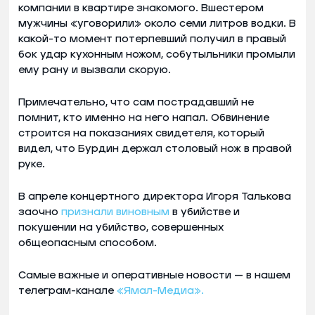
компании в квартире знакомого. Вшестером
мужчины «уговорили» около семи литров водки. В
какой-то момент потерпевший получил в правый
бок удар кухонным ножом, собутыльники промыли
ему рану и вызвали скорую.
Примечательно, что сам пострадавший не
помнит, кто именно на него напал. Обвинение
строится на показаниях свидетеля, который
видел, что Бурдин держал столовый нож в правой
руке.
В апреле концертного директора Игоря Талькова
заочно
признали виновным
в убийстве и
покушении на убийство, совершенных
общеопасным способом.
Самые важные и оперативные новости — в нашем
телеграм-канале
«Ямал-Медиа».