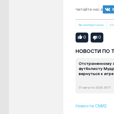
Читайте нас в
Великобритания
Сп
0
0
НОВОСТИ ПО 
Отстраненному 
футболисту Муд
вернуться к игре
01 августа 2026, 00:17
Новости СМИ2