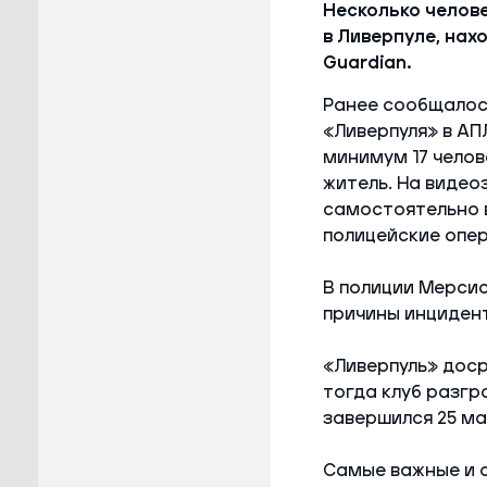
Несколько челов
в Ливерпуле, нах
Guardian.
Ранее сообщалос
«Ливерпуля» в АП
минимум 17 челов
житель. На видео
самостоятельно в
полицейские опер
В полиции Мерсис
причины инцидент
«Ливерпуль» дос
тогда клуб разгр
завершился 25 ма
Самые важные и 