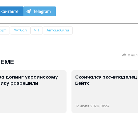
орт
Футбол
ЧП
Автомобили
0 чел
ТЕМЕ
за допинг украинскому
Скончался экс-владелец
рику разрешили
Бейтс
12 июля 2026, 01:23