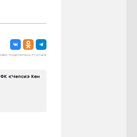
овек поделились статьей
 ФК «Челси» Кен