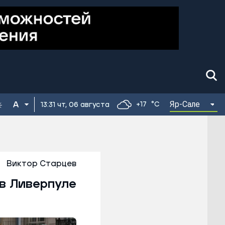
Яр-Сале
+17
°C
13:31 чт, 06 августа
Виктор Старцев
 в Ливерпуле