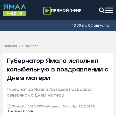
ПРЯМОЙ ЭФИР
18:36 пт, 07 августа
Главная
Общество
Губернатор Ямала исполнил
колыбельную в поздравлении с
Днем матери
Губернатор Ямала Артюхов поздравил
северянок с Днем матери
30 ноября 2025, 05:50
(обновлено: 30 ноября 2025, 09:57)
Григорий Орлов