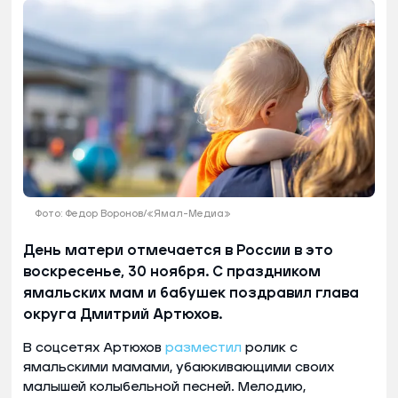
Фото: Федор Воронов/«Ямал-Медиа»
День матери отмечается в России в это
воскресенье, 30 ноября. С праздником
ямальских мам и бабушек поздравил глава
округа Дмитрий Артюхов.
В соцсетях Артюхов
разместил
ролик с
ямальскими мамами, убаюкивающими своих
малышей колыбельной песней. Мелодию,