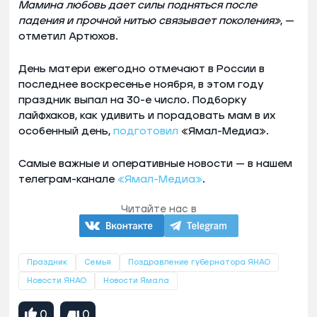
Мамина любовь дает силы подняться после
падения и прочной нитью связывает поколения»
, —
отметил Артюхов.
День матери ежегодно отмечают в России в
последнее воскресенье ноября, в этом году
праздник выпал на 30-е число. Подборку
лайфхаков, как удивить и порадовать мам в их
особенный день,
подготовил
«Ямал-Медиа».
Самые важные и оперативные новости — в нашем
телеграм-канале
«Ямал-Медиа»
.
Читайте нас в
Праздник
Семья
Поздравление губернатора ЯНАО
Новости ЯНАО
Новости Ямала
0
0