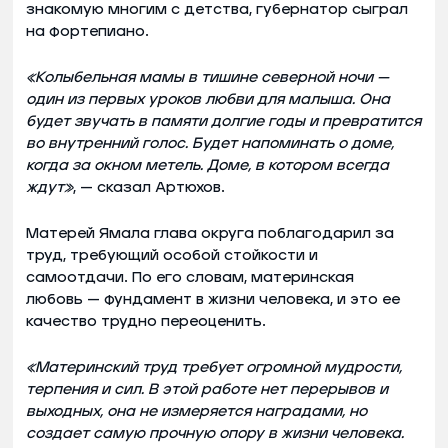
знакомую многим с детства, губернатор сыграл
на фортепиано.
«Колыбельная мамы в тишине северной ночи —
один из первых уроков любви для малыша. Она
будет звучать в памяти долгие годы и превратится
во внутренний голос. Будет напоминать о доме,
когда за окном метель. Доме, в котором всегда
ждут»
, — сказал Артюхов.
Матерей Ямала глава округа поблагодарил за
труд, требующий особой стойкости и
самоотдачи. По его словам, материнская
любовь — фундамент в жизни человека, и это ее
качество трудно переоценить.
«Материнский труд требует огромной мудрости,
терпения и сил. В этой работе нет перерывов и
выходных, она не измеряется наградами, но
создает самую прочную опору в жизни человека.