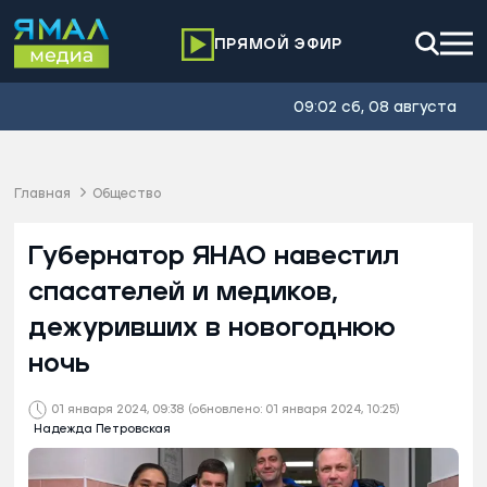
ПРЯМОЙ ЭФИР
09:02 сб, 08 августа
Главная
Общество
Губернатор ЯНАО навестил
спасателей и медиков,
дежуривших в новогоднюю
ночь
01 января 2024, 09:38
(обновлено: 01 января 2024, 10:25)
Надежда Петровская