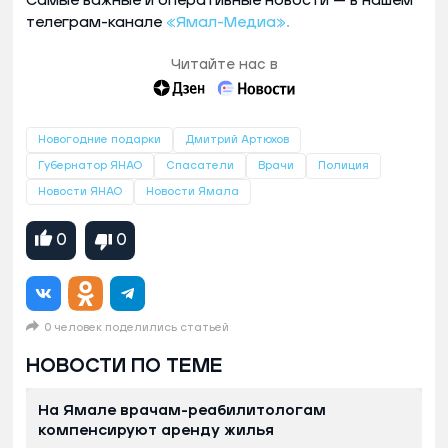
Самые важные и оперативные новости — в нашем
телеграм-канале
«Ямал-Медиа».
Читайте нас в
Новогодние подарки
Дмитрий Артюхов
Губернатор ЯНАО
Спасатели
Врачи
Полиция
Новости ЯНАО
Новости Ямала
0
0
0 человек поделились статьей
НОВОСТИ ПО ТЕМЕ
На Ямале врачам-реабилитологам
компенсируют аренду жилья