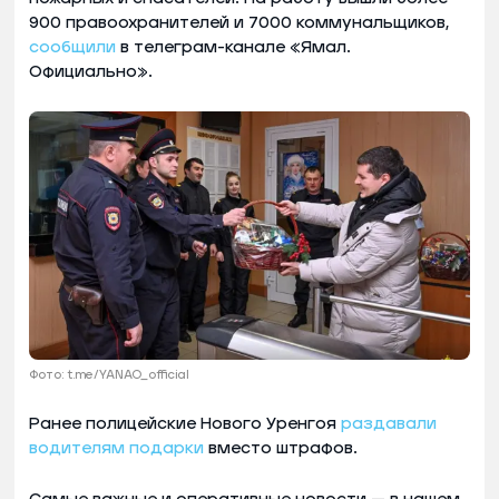
900 правоохранителей и 7000 коммунальщиков,
сообщили
в телеграм-канале «Ямал.
Официально».
Фото: t.me/YANAO_official
Ранее полицейские Нового Уренгоя
раздавали
водителям подарки
вместо штрафов.