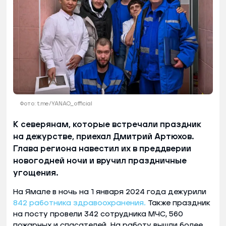
Фото: t.me/YANAO_official
К северянам, которые встречали праздник
на дежурстве, приехал Дмитрий Артюхов.
Глава региона навестил их в преддверии
новогодней ночи и вручил праздничные
угощения.
На Ямале в ночь на 1 января 2024 года дежурили
842 работника здравоохранения.
Также праздник
на посту провели 342 сотрудника МЧС, 560
пожарных и спасателей. На работу вышли более