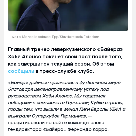
Фото: Marco Iacobucci Epp/Shutterstock/Fotodom
Главный тренер леверкузенского «Байера»
Хаби Алонсо покинет свой пост после того,
как завершится текущий сезон. Об этом
сообщили
в пресс-службе клуба.
«Байер» добился признания в футбольном мире
благодаря целенаправленному успеху под
руководством Хаби Алонсо. Мы гордимся
победами в чемпионате Германии, Кубке страны,
горды тем, что вышли в финал Лиги Европы УЕФА и
выиграли Суперкубок Германии»
, —
процитировали на сайте команды слова
гендиректора «Байера» Фернандо Карро.