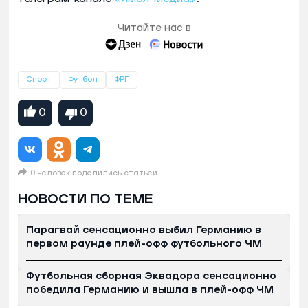
Читайте нас в
Спорт
Футбол
ФРГ
0
0
0 человек поделились статьей
НОВОСТИ ПО ТЕМЕ
Парагвай сенсационно выбил Германию в
первом раунде плей-офф футбольного ЧМ
Футбольная сборная Эквадора сенсационно
победила Германию и вышла в плей-офф ЧМ