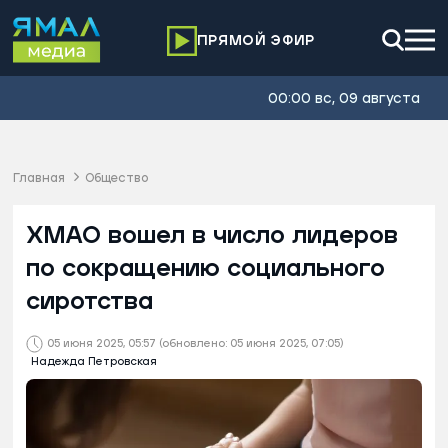
ПРЯМОЙ ЭФИР
00:00 вс, 09 августа
Главная
Общество
ХМАО вошел в число лидеров
по сокращению социального
сиротства
05 июня 2025, 05:57
(обновлено: 05 июня 2025, 07:05)
Надежда Петровская