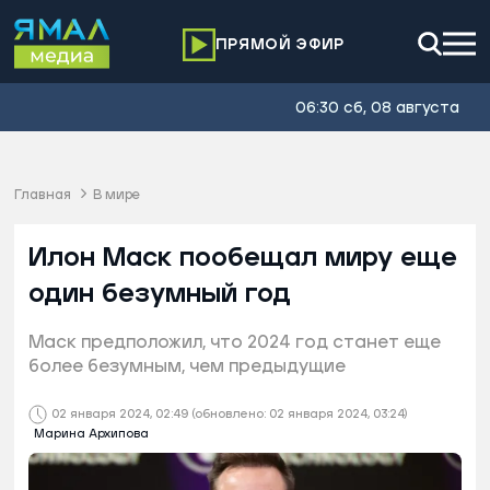
ПРЯМОЙ ЭФИР
06:30 сб, 08 августа
Главная
В мире
Илон Маск пообещал миру еще
один безумный год
Маск предположил, что 2024 год станет еще
более безумным, чем предыдущие
02 января 2024, 02:49
(обновлено: 02 января 2024, 03:24)
Марина Архипова