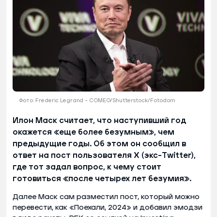
Фото: Frederic Legrand - COMEO/Shutterstock/Fotodom
Илон Маск считает, что наступивший год
окажется «еще более безумным», чем
предыдущие годы. Об этом он сообщил в
ответ на пост пользователя X (экс-Twitter),
где тот задал вопрос, к чему стоит
готовиться «после четырех лет безумия».
Далее Маск сам разместил пост, который можно
перевести, как «Поехали, 2024» и добавил эмодзи