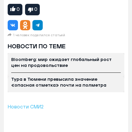
0
0
1 человек поделился статьей
НОВОСТИ ПО ТЕМЕ
Bloomberg: мир ожидает глобальный рост
цен на продовольствие
Тура в Тюмени превысила значение
«опасная отметка» почти на полметра
Новости СМИ2