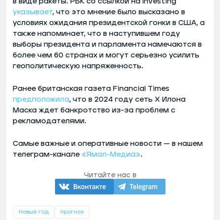
в виде ракеты. РБК со ссылкой на Investing
указывает
, что это мнение было высказано в
условиях ожидания президентской гонки в США, а
также напоминает, что в наступившем году
выборы президента и парламента намечаются в
более чем 60 странах и могут серьезно усилить
геополитическую напряженность.
Ранее британская газета Financial Times
предположила
, что в 2024 году сеть Х Илона
Маска ждет банкротство из-за проблем с
рекламодателями.
Самые важные и оперативные новости — в нашем
телеграм-канале
«Ямал-Медиа»
.
Читайте нас в
Новый год
прогноз