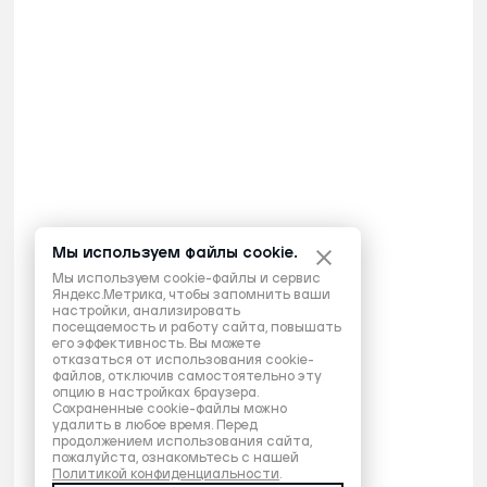
Мы используем файлы cookie.
Мы используем cookie-файлы и сервис
Яндекс.Метрика, чтобы запомнить ваши
настройки, анализировать
посещаемость и работу сайта, повышать
его эффективность. Вы можете
отказаться от использования cookie-
файлов, отключив самостоятельно эту
опцию в настройках браузера.
Сохраненные cookie-файлы можно
удалить в любое время. Перед
продолжением использования сайта,
пожалуйста, ознакомьтесь с нашей
Политикой конфиденциальности
.