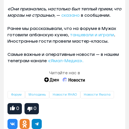
«Они признались, настолько был теплый прием, что
морозы не страшны»,
—
сказано
в сообщении.
Ранее мы рассказывали, что на форуме в Мужах
готовили албанскую кухню,
танцевали и играли
.
Иностранные гости провели мастер-классы.
Самые важные и оперативные новости — в нашем
телеграм-канале
«Ямал-Медиа».
Читайте нас в
Форум
Молодежь
Новости ЯНАО
Новости Ямала
0
0