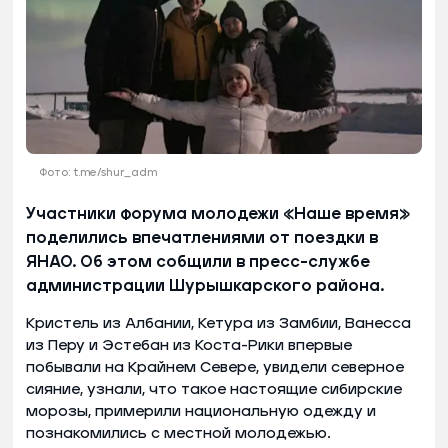
Фото: t.me/shur_adm
Участники форума молодежи «Наше время»
поделились впечатлениями от поездки в
ЯНАО. Об этом собщили в пресс-службе
администрации Шурышкарского района.
Кристель из Албании, Кетура из Замбии, Ванесса
из Перу и Эстебан из Коста-Рики впервые
побывали на Крайнем Севере, увидели северное
сияние, узнали, что такое настоящие сибирские
морозы, примерили национальную одежду и
познакомились с местной молодежью.