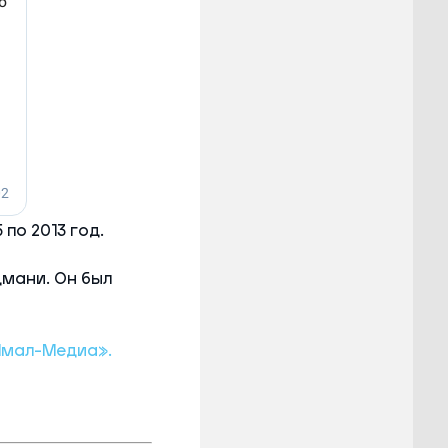
по 2013 год.
мани. Он был
Ямал-Медиа».