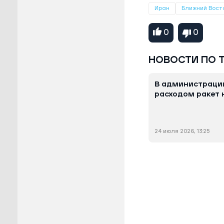
Иран
Ближний Вост
0
0
НОВОСТИ ПО 
В администраци
расходом ракет 
24 июля 2026, 13:25