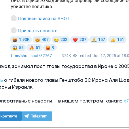
ад занимал пост главы государства в Иране с 2005 
ь
о гибели нового главы Генштаба ВС Ирана Али Шад
роны Израиля.
оперативные новости — в нашем телеграм-канале
«