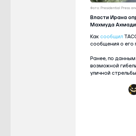
Фото: Presidential Press a
Власти Ирана оп
Махмуда Ахмади
Как
сообщил
ТАСС
сообщения о его 
Ранее, по данным
возможной гибели
уличной стрельбы,