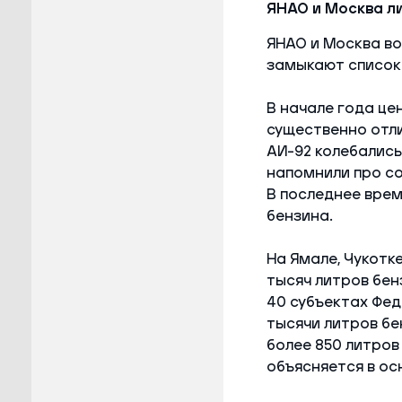
ЯНАО и Москва ли
ЯНАО и Москва во
замыкают список 
В начале года це
существенно отли
АИ-92 колебались 
напомнили про со
В последнее врем
бензина.
На Ямале, Чукотк
тысяч литров бен
40 субъектах Фед
тысячи литров бе
более 850 литров
объясняется в о