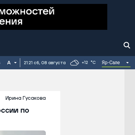
Яр-Сале
+12
°C
21:21 сб, 08 августа
Ирина Гусакова
оссии по