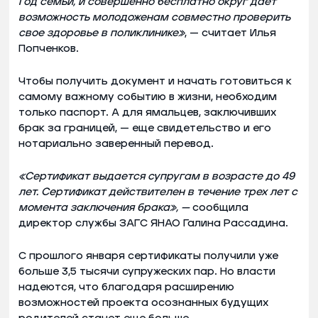
Год семьи, и совершенно бесплатно округ дает
возможность молодоженам совместно проверить
свое здоровье в поликлинике»
, — считает Илья
Попченков.
Чтобы получить документ и начать готовиться к
самому важному событию в жизни, необходим
только паспорт. А для ямальцев, заключивших
брак за границей, — еще свидетельство и его
нотариально заверенный перевод.
«Сертификат выдается супругам в возрасте до 49
лет. Сертификат действителен в течение трех лет с
момента заключения брака», —
сообщила
директор службы ЗАГС ЯНАО Галина Рассадина.
С прошлого января сертификаты получили уже
больше 3,5 тысячи супружеских пар. Но власти
надеются, что благодаря расширению
возможностей проекта осознанных будущих