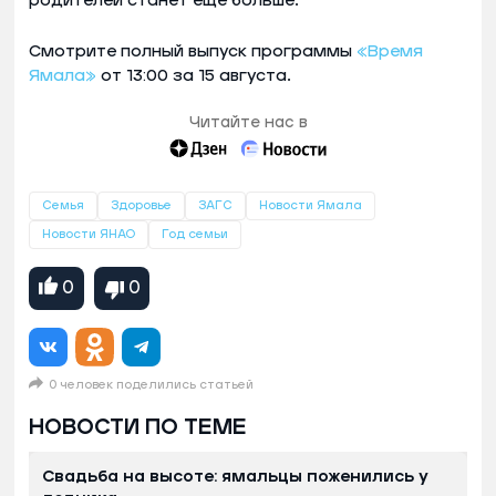
родителей станет еще больше.
Смотрите полный выпуск программы
«Время
Ямала»
от 13:00 за 15 августа.
Читайте нас в
Семья
Здоровье
ЗАГС
Новости Ямала
Новости ЯНАО
Год семьи
0
0
0 человек поделились статьей
НОВОСТИ ПО ТЕМЕ
Свадьба на высоте: ямальцы поженились у