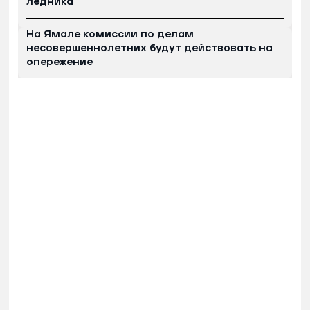
ледника
На Ямале комиссии по делам
несовершеннолетних будут действовать на
опережение