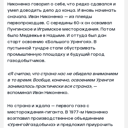
Никоненко говорил о себе, что редко сдавался и
умел доводить дело до конца. И вновь начинать
сначала. Иван Никоненко — из плеяды
первопроходцев. С середины 60-х он осваивал
Пунгинское и Игримское месторождения. Потом
было Медвежье в Надыме. И оттуда был дан
старт освоению «Большого Уренгоя». В
пустынной тундре стали обустраивать
промышленную площадку и будущий город
газодобытчиков.
«Я считаю, что страна нас не обидела вниманием
в то время. Вообще, конечно, освоением Уренгоя
занималась практически вся страна»,
—
вспоминал Иван Никоненко.
Но страна и ждала — первого газа с
месторождения-гиганта. В 1977-м Никоненко
возглавил производственное объединение
«Уренгойгаздобыча» и предложил приурочить