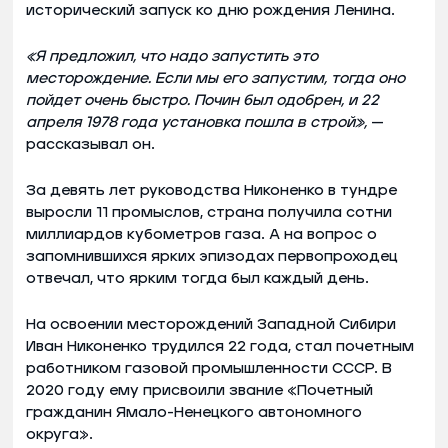
исторический запуск ко дню рождения Ленина.
«Я предложил, что надо запустить это
месторождение. Если мы его запустим, тогда оно
пойдет очень быстро. Почин был одобрен, и 22
апреля 1978 года установка пошла в строй»,
—
рассказывал он.
За девять лет руководства Никоненко в тундре
выросли 11 промыслов, страна получила сотни
миллиардов кубометров газа. А на вопрос о
запомнившихся ярких эпизодах первопроходец
отвечал, что ярким тогда был каждый день.
На освоении месторождений Западной Сибири
Иван Никоненко трудился 22 года, стал почетным
работником газовой промышленности СССР. В
2020 году ему присвоили звание «Почетный
гражданин Ямало-Ненецкого автономного
округа».