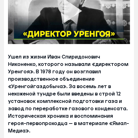
Ушел из жизни Иван Спиридонович
Никоненко, которого называли «директором
Уренгоя». В 1978 году он возглавил
производственное объединение
«Уренгойгаздобыча». За восемь лет в
нехоженой тундре были введены в строй 12
установок комплексной подготовки газа и
завод по переработке газового конденсата.
Историческая хроника и воспоминания
героя-первопроходца — в материале «Ямал-
Медиа».