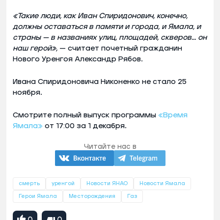
«Такие люди, как Иван Спиридонович, конечно,
должны оставаться в памяти и города, и Ямала, и
страны — в названиях улиц, площадей, скверов… он
наш герой»,
— считает почетный гражданин
Нового Уренгоя Александр Рябов.
Ивана Спиридоновича Никоненко не стало 25
ноября.
Смотрите полный выпуск программы
«Время
Ямала»
от 17:00 за 1 декабря.
Читайте нас в
смерть
уренгой
Новости ЯНАО
Новости Ямала
Герои Ямала
Месторождения
Газ