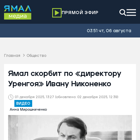
ПРЯМОЙ ЭФИР
03:51 чт, 06 августа
Главная
Общество
Ямал скорбит по «директору
Уренгоя» Ивану Никоненко
01 декабря 2025, 13:27
(обновлено: 02 декабря 2025, 12:39)
ВИДЕО
Анна Мирошниченко