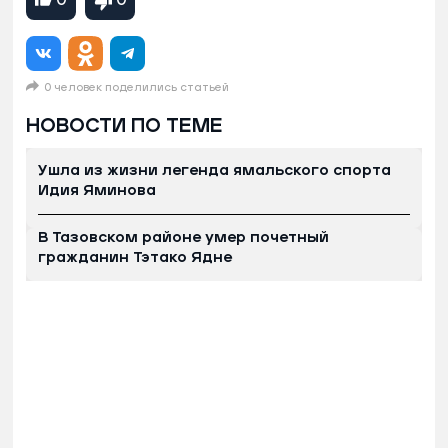
0
0
0 человек поделились статьей
НОВОСТИ ПО ТЕМЕ
Ушла из жизни легенда ямальского спорта
Идия Яминова
В Тазовском районе умер почетный
гражданин Тэтако Ядне