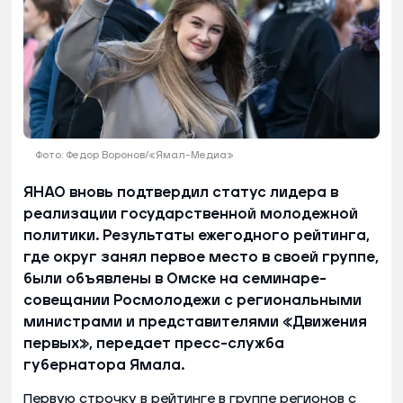
Фото: Федор Воронов/«Ямал-Медиа»
ЯНАО вновь подтвердил статус лидера в
реализации государственной молодежной
политики. Результаты ежегодного рейтинга,
где округ занял первое место в своей группе,
были объявлены в Омске на семинаре-
совещании Росмолодежи с региональными
министрами и представителями «Движения
первых», передает пресс-служба
губернатора Ямала.
Первую строчку в рейтинге в группе регионов с