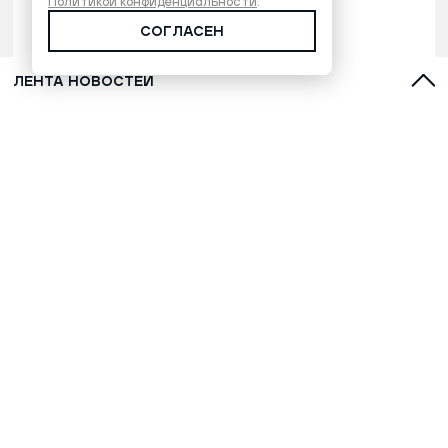
Политикой конфиденциальности
.
СОГЛАСЕН
ЛЕНТА НОВОСТЕЙ
ФСБ задержала в ЛНР трех
подростков по подозрению в