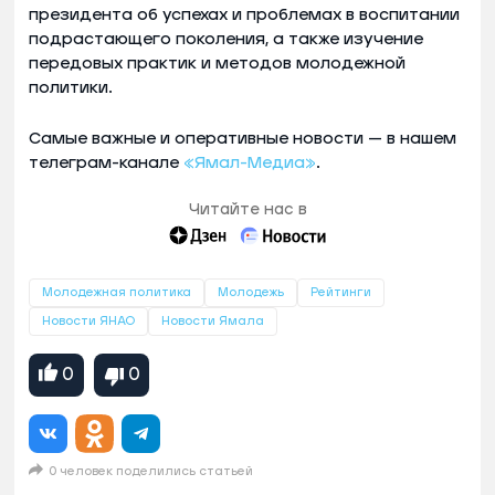
президента об успехах и проблемах в воспитании
подрастающего поколения, а также изучение
передовых практик и методов молодежной
политики.
Самые важные и оперативные новости — в нашем
телеграм-канале
«Ямал-Медиа»
.
Читайте нас в
Молодежная политика
Молодежь
Рейтинги
Новости ЯНАО
Новости Ямала
0
0
0 человек поделились статьей