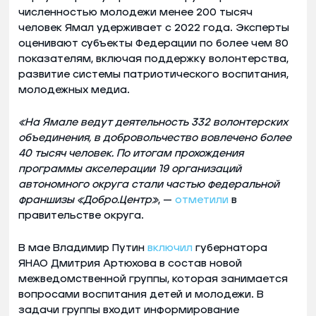
численностью молодежи менее 200 тысяч
человек Ямал удерживает с 2022 года. Эксперты
оценивают субъекты Федерации по более чем 80
показателям, включая поддержку волонтерства,
развитие системы патриотического воспитания,
молодежных медиа.
«На Ямале ведут деятельность 332 волонтерских
объединения, в добровольчество вовлечено более
40 тысяч человек. По итогам прохождения
программы акселерации 19 организаций
автономного округа стали частью федеральной
франшизы «Добро.Центр»
, —
отметили
в
правительстве округа.
В мае Владимир Путин
включил
губернатора
ЯНАО Дмитрия Артюхова в состав новой
межведомственной группы, которая занимается
вопросами воспитания детей и молодежи. В
задачи группы входит информирование