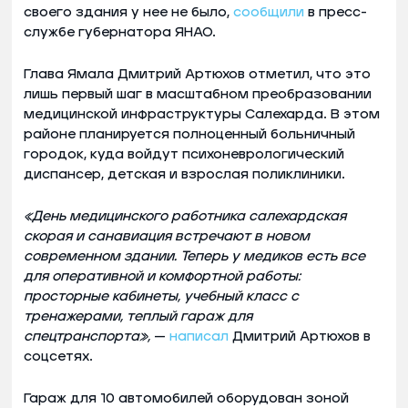
своего здания у нее не было,
сообщили
в пресс-
службе губернатора ЯНАО.
Глава Ямала Дмитрий Артюхов отметил, что это
лишь первый шаг в масштабном преобразовании
медицинской инфраструктуры Салехарда. В этом
районе планируется полноценный больничный
городок, куда войдут психоневрологический
диспансер, детская и взрослая поликлиники.
«День медицинского работника салехардская
скорая и санавиация встречают в новом
современном здании. Теперь у медиков есть все
для оперативной и комфортной работы:
просторные кабинеты, учебный класс с
тренажерами, теплый гараж для
спецтранспорта»,
—
написал
Дмитрий Артюхов в
соцсетях.
Гараж для 10 автомобилей оборудован зоной