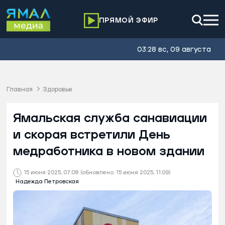
ПРЯМОЙ ЭФИР
03:28 вс, 09 августа
Главная
Здоровье
Ямальская служба санавиации
и скорая встретили День
медработника в новом здании
15 июня 2025, 07:08
(обновлено: 15 июня 2025, 11:09)
Надежда Петровская