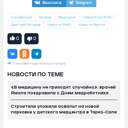
Санавиация
медики
Медицина
Губернатор ЯНАО
Дмитрий Артюхов
Новости ЯНАО
Новости Ямала
0
0
0 человек поделились статьей
НОВОСТИ ПО ТЕМЕ
«В медицину не приходят случайно»: врачей
Ямала поздравили с Днем медработника
Строители уложили асфальт на новой
парковке у детского медцентра в Тарко-Сале