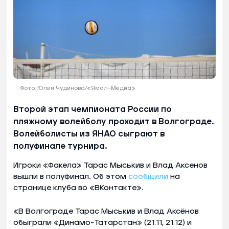
Фото: Юлия Чудинова/«Ямал-Медиа»
Второй этап чемпионата России по
пляжному волейболу проходит в Волгограде.
Волейболисты из ЯНАО сыграют в
полуфинале турнира.
Игроки «Факела» Тарас Мыськив и Влад Аксенов
вышли в полуфинал. Об этом
сообщили
на
странице клуба во «ВКонтакте».
«В Волгограде Тарас Мыськив и Влад Аксёнов
обыграли «Динамо-Татарстан» (21:11, 21:12) и