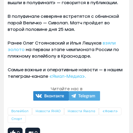
вышли в полуфинал!» — говорится в публикации.
В полуфинале северяне встретятся с обнинской
парой Величко — Сиволап. Матч пройдет во
второй половине дня 25 мая.
Ранее Олег Стояновский и Илья Лешуков
взяли
золото
на первом этапе чемпионата России по
пляжному волейболу в Краснодаре.
Самые важные и оперативные новости — в нашем
телеграм-канале
«Ямал-Медиа».
Читайте нас в
Волейбол
Новости ЯНАО
Новости Ямала
«Факел»
Спорт