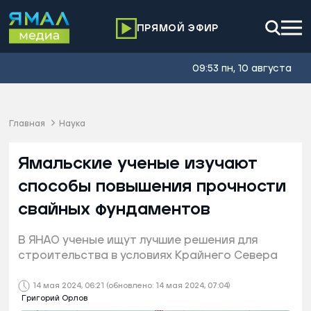
ПРЯМОЙ ЭФИР
09:53 пн, 10 августа
Главная
Наука
Ямальские ученые изучают
способы повышения прочности
свайных фундаментов
В ЯНАО ученые ищут лучшие решения для
строительства в условиях Крайнего Севера
14 мая 2024, 06:21
(обновлено: 14 мая 2024, 07:04)
Григорий Орлов