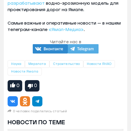
разрабатывают
водно-эрозионную модель для
проектирования дорог на Ямале.
Самые важные и оперативные новости — в нашем
телеграм-канале
«Ямал-Медиа»
.
Читайте нас в
Наука
Мерзлота
Строительство
Новости ЯНАО
Новости Ямала
0
0
0 человек поделились статьей
НОВОСТИ ПО ТЕМЕ