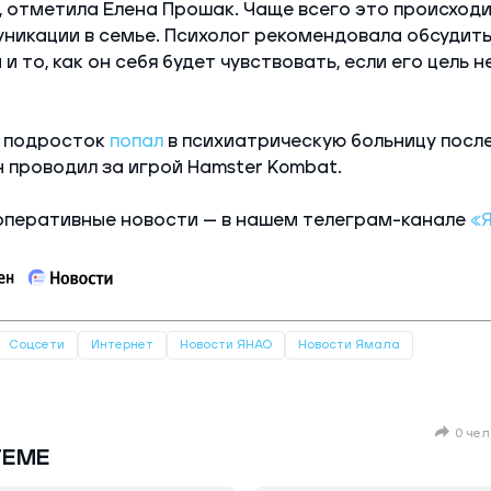
, отметила Елена Прошак. Чаще всего это происходи
никации в семье. Психолог рекомендовала обсудить
и то, как он себя будет чувствовать, если его цель н
 подросток
попал
в психиатрическую больницу посл
н проводил за игрой Hamster Kombat.
оперативные новости — в нашем телеграм-канале
«
Соцсети
Интернет
Новости ЯНАО
Новости Ямала
0 чел
ТЕМЕ