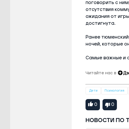
поговорить с ним
отсутствия комму
ожидания от игры 
достигнута.
Ранее тюменский
ночей, которые о
Самые важные и 
Читайте нас в
Дети
Психология
0
0
НОВОСТИ ПО 