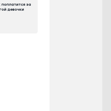
 поплатится за
гой девочки