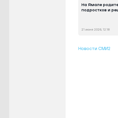
На Ямале родите
подростков и ре
21 июня 2026, 12:18
Новости СМИ2