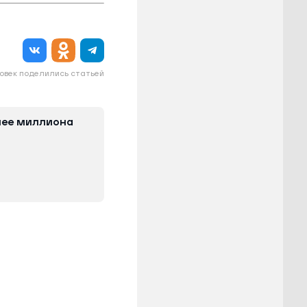
овек поделились статьей
олее миллиона