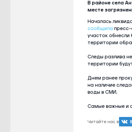
В районе села А
месте загрязнен
Началась ликвида
сообщила
пресс-
участок обнесли
территории обра
Следы разлива не
территории будут
Днем ранее прок
на наличие следо
воды в СМИ.
Самые важные и 
Читайте нас в