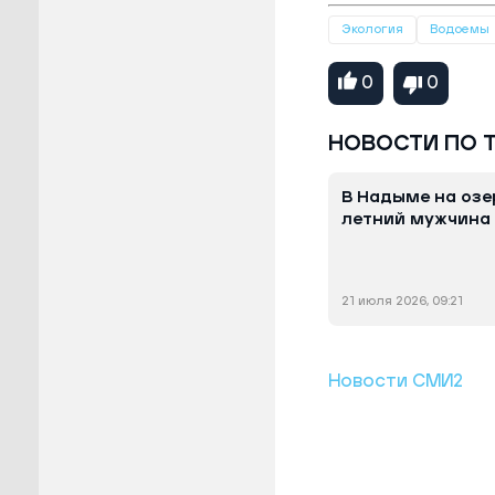
Экология
Водоемы
0
0
НОВОСТИ ПО 
В Надыме на озе
летний мужчина
21 июля 2026, 09:21
Новости СМИ2