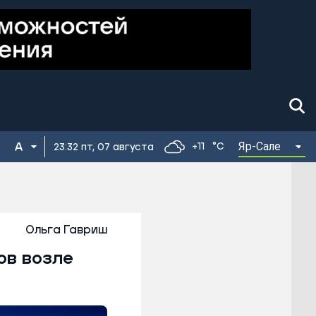
Яр-Сале
+11
°C
23:32 пт, 07 августа
Ольга Гавриш
ов возле