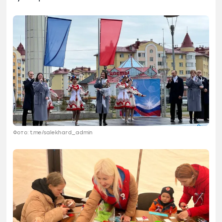
Фото: t.me/salekhard_admin