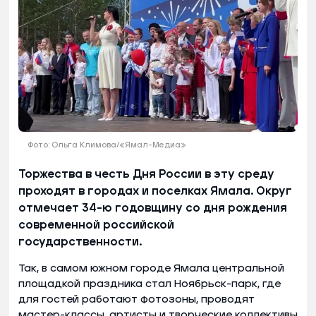
Фото: Ольга Климова/«Ямал-Медиа»
Торжества в честь Дня России в эту среду
проходят в городах и поселках Ямала. Округ
отмечает 34-ю годовщину со дня рождения
современной российской
государственности.
Так, в самом южном городе Ямала центральной
площадкой праздника стал Ноябрьск-парк, где
для гостей работают фотозоны, проводят
мастер-классы, артисты и творческие коллективы