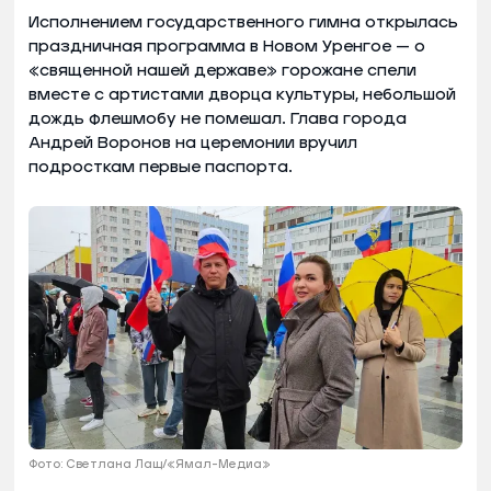
Исполнением государственного гимна открылась
праздничная программа в Новом Уренгое — о
«священной нашей державе» горожане спели
вместе с артистами дворца культуры, небольшой
дождь флешмобу не помешал. Глава города
Андрей Воронов на церемонии вручил
подросткам первые паспорта.
Фото: Светлана Лащ/«Ямал-Медиа»