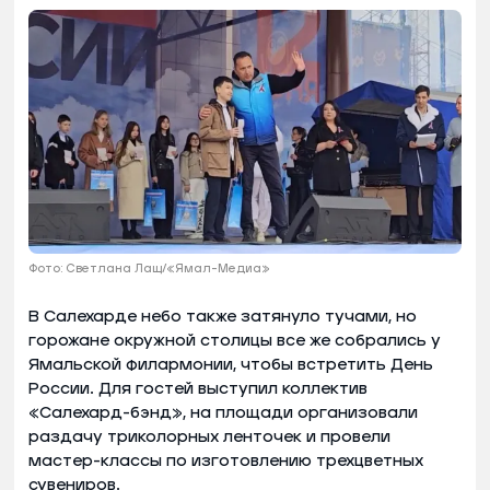
Фото: Светлана Лащ/«Ямал-Медиа»
В Салехарде небо также затянуло тучами, но
горожане окружной столицы все же собрались у
Ямальской филармонии, чтобы встретить День
России. Для гостей выступил коллектив
«Салехард-бэнд», на площади организовали
раздачу триколорных ленточек и провели
мастер-классы по изготовлению трехцветных
сувениров.