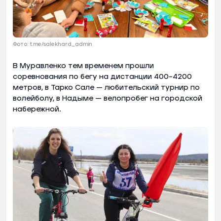
Фото: t.me/salekhard_admin
В Муравленко тем временем прошли
соревнования по бегу на дистанции 400–4200
метров, в Тарко Сале — любительский турнир по
волейболу, в Надыме — велопробег на городской
набережной.