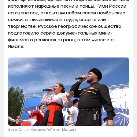
исполняют народные песни и танцы. Гимн России
на сцене под открытым небом спели ноябрьские
семьи, отличившиеся в труде, спорте или
творчестве. Русское географическое общество
подготовило серию документальных мини-
фильмов о регионах страны, в том числе и о
Ямале.
Фото: Ольга Климова/«Ямал-Медиа»