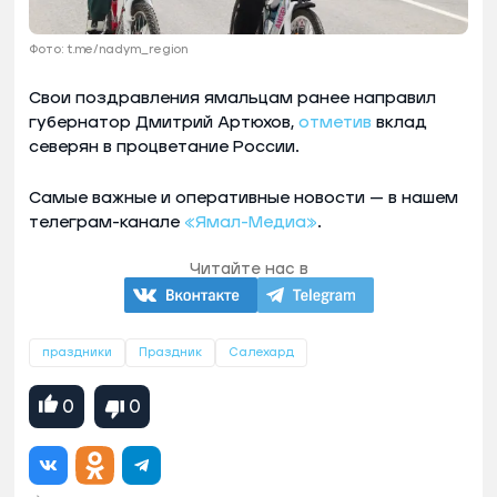
Фото: t.me/nadym_region
Свои поздравления ямальцам ранее направил
губернатор Дмитрий Артюхов,
отметив
вклад
северян в процветание России.
Самые важные и оперативные новости — в нашем
телеграм-канале
«Ямал-Медиа»
.
Читайте нас в
праздники
Праздник
Салехард
0
0