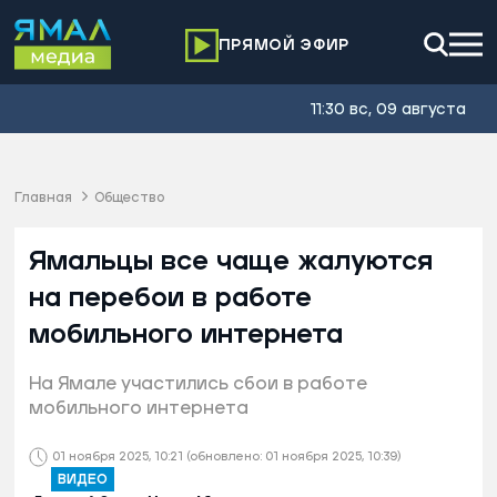
ПРЯМОЙ ЭФИР
11:30 вс, 09 августа
Главная
Общество
Ямальцы все чаще жалуются
на перебои в работе
мобильного интернета
На Ямале участились сбои в работе
мобильного интернета
01 ноября 2025, 10:21
(обновлено: 01 ноября 2025, 10:39)
ВИДЕО