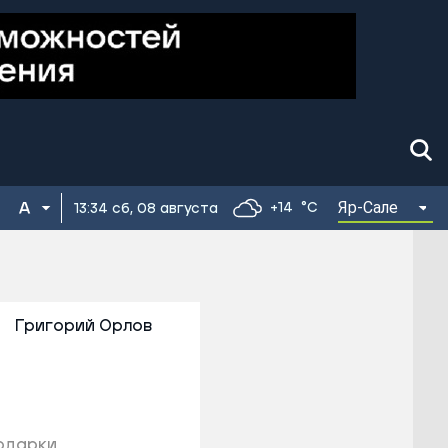
Яр-Сале
+14
°C
13:34 сб, 08 августа
Григорий Орлов
подарки