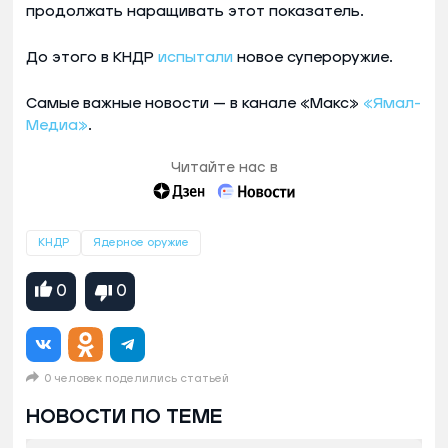
продолжать наращивать этот показатель.
До этого в КНДР
испытали
новое супероружие.
Самые важные новости — в канале «Макс»
«Ямал-
Медиа»
.
Читайте нас в
КНДР
Ядерное оружие
0
0
0 человек поделились статьей
НОВОСТИ ПО ТЕМЕ