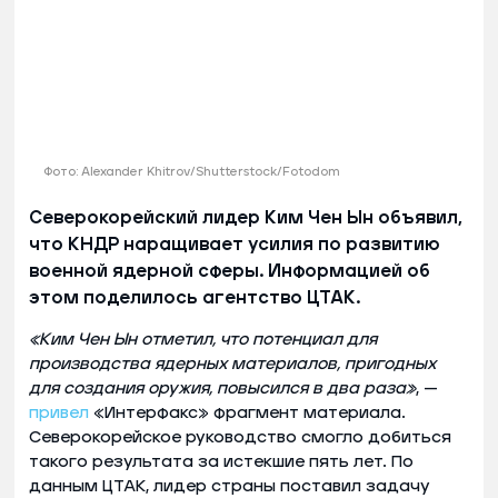
Фото: Alexander Khitrov/Shutterstock/Fotodom
Северокорейский лидер Ким Чен Ын объявил,
что КНДР наращивает усилия по развитию
военной ядерной сферы. Информацией об
этом поделилось агентство ЦТАК.
«Ким Чен Ын отметил, что потенциал для
производства ядерных материалов, пригодных
для создания оружия, повысился в два раза»
, —
привел
«Интерфакс» фрагмент материала.
Северокорейское руководство смогло добиться
такого результата за истекшие пять лет. По
данным ЦТАК, лидер страны поставил задачу