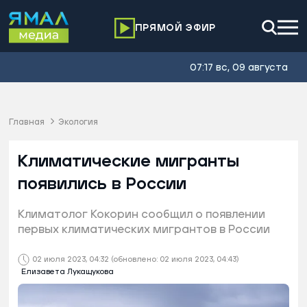
ПРЯМОЙ ЭФИР
07:17 вс, 09 августа
Главная
Экология
Климатические мигранты
появились в России
Климатолог Кокорин сообщил о появлении
первых климатических мигрантов в России
02 июля 2023, 04:32
(обновлено: 02 июля 2023, 04:43)
Елизавета Лукащукова