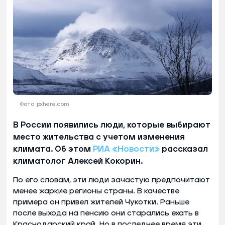
Фото: pxhere.com
В России появились люди, которые выбирают
место жительства с учетом изменения
климата. Об этом
РИА «Новости»
рассказал
климатолог Алексей Кокорин.
По его словам, эти люди зачастую предпочитают
менее жаркие регионы страны. В качестве
примера он привел жителей Чукотки. Раньше
после выхода на пенсию они старались ехать в
Краснодарский край. Но в последнее время эти