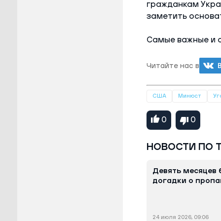
гражданкам Украи
заметить основат
Самые важные и 
Читайте нас в
США
Минюст
Уг
0
0
НОВОСТИ ПО 
Девять месяцев 
догадки о пропа
24 июля 2026, 09:06