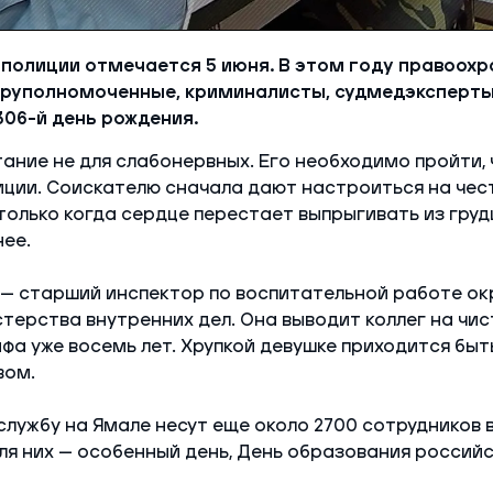
 полиции отмечается 5 июня. В этом году правоохр
еруполномоченные, криминалисты, судмедэксперты 
06-й день рождения.
ание не для слабонервных. Его необходимо пройти,
ции. Соискателю сначала дают настроиться на чес
 только когда сердце перестает выпрыгивать из груд
ее.
 — старший инспектор по воспитательной работе ок
терства внутренних дел. Она выводит коллег на чис
а уже восемь лет. Хрупкой девушке приходится быт
вом.
службу на Ямале несут еще около 2700 сотрудников 
для них — особенный день, День образования российс