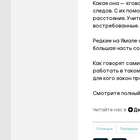
Какая она — «гов
следов. С их пом
расстояния. Учит
востребованные.
Редкие на Ямале 
большая часть со
Как говорят сами
работать в таком
для кого закон пр
Смотрите полный
Читайте нас в
Полиция
Праздник