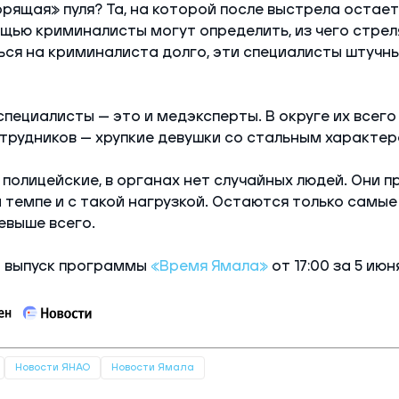
орящая» пуля? Та, на которой после выстрела остае
ощью криминалисты могут определить, из чего стреля
ься на криминалиста долго, эти специалисты штучны
специалисты — это и медэксперты. В округе их всего
трудников — хрупкие девушки со стальным характер
 полицейские, в органах нет случайных людей. Они п
 темпе и с такой нагрузкой. Остаются только самые 
евыше всего.
 выпуск программы
«Время Ямала»
от 17:00 за 5 июн
Новости ЯНАО
Новости Ямала