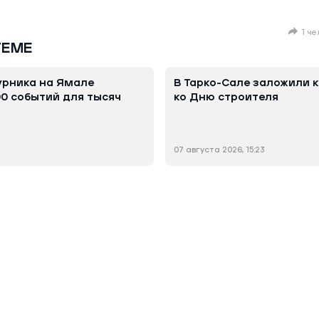
1 ч
ТЕМЕ
урника на Ямале
В Тарко-Сале заложили 
00 событий для тысяч
ко Дню строителя
07 августа 2026, 15:23