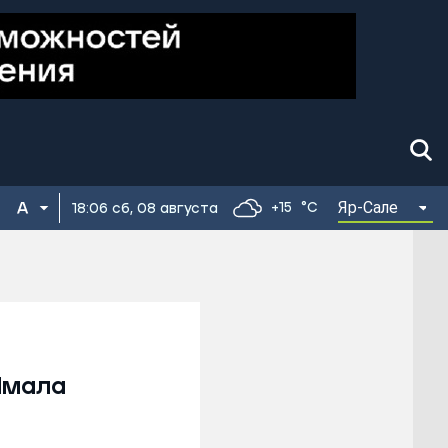
Яр-Сале
+15
°C
18:06 сб, 08 августа
Ямала