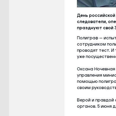
День российской
следователи, оп
празднуют свой 3
Полиграф — испыт
сотрудником поли
проводят тест. И
уже посущественн
Оксана Ночевная
управления минис
помощью полиграф
своим руководст
Верой и правдой 
органов. 5 июня 