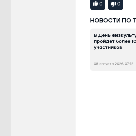
0
0
НОВОСТИ ПО 
В День физкульт
пройдет более 1
участников
08 августа 2026, 07:12