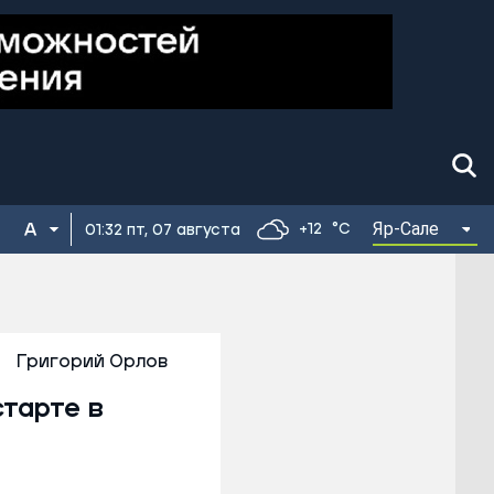
Яр-Сале
+12
°C
01:32 пт, 07 августа
Григорий Орлов
тарте в