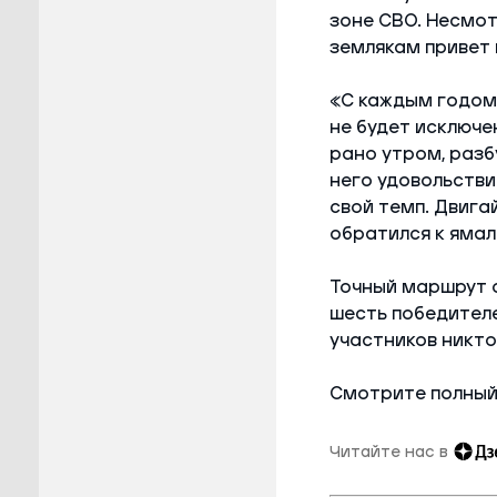
зоне СВО. Несмот
землякам привет 
«С каждым годом 
не будет исключе
рано утром, разб
него удовольствие
свой темп. Двигай
обратился к ямал
Точный маршрут о
шесть победителе
участников никто
Смотрите полный
Читайте нас в