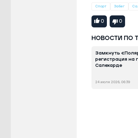
Спорт
Забег
Са
0
0
НОВОСТИ ПО 
Замкнуть «Поляр
регистрация на 
Салехарде
24 июля 2026, 06:39