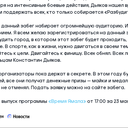
ря на интенсивные боевые действия, Дьяков нашел 
и поддержать всех, кто только собирается «Разбуди
данный забег набирает огромнейшую аудиторию. И 
нием. Я всем желаю зарегистрироваться на данный з
удить город, в котором этот забег будет проходить, 
. В спорте, как в жизни, нужно двигаться в своем т
тесь к цели. Двигайтесь к финишу. Всех обнял. Всех 
ьцам Константин Дьяков.
рганизаторы пока держат в секрете. В этом году б
й, все они получат денежные призы — майки и медал
 не отменял. Подать заявку можно на сайте забега.
 выпуск программы
«Время Ямала»
от 17:00 за 23 ма