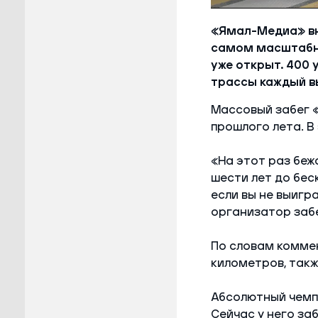
«Ямал-Медиа» вн
самом масштабно
уже открыт. 400 
трассы каждый в
Массовый забег 
прошлого лета. В
«На этот раз беж
шести лет до бес
если вы не выигра
организатор забе
По словам коммен
километров, такж
Абсолютный чемпи
Сейчас у него заб