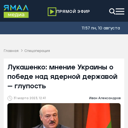
ПРЯМОЙ ЭФИР
11:57 пн, 10 августа
Главная
Спецоперация
Лукашенко: мнение Украины о
победе над ядерной державой
— глупость
31 марта 2023, 12:41
Иван Александров