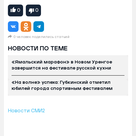
0
0
0 человек поделились статьей
НОВОСТИ ПО ТЕМЕ
«Ямальский марафон» в Новом Уренгое
завершится на фестивале русской кухни
«На волне» успеха: Губкинский отметил
юбилей города спортивным фестивалем
Новости СМИ2