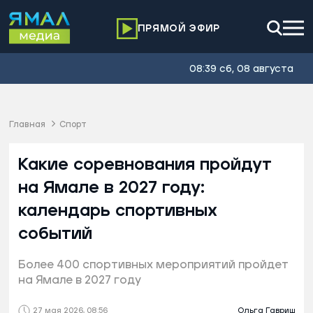
ПРЯМОЙ ЭФИР
08:39 сб, 08 августа
Главная
Спорт
Какие соревнования пройдут
на Ямале в 2027 году:
календарь спортивных
событий
Более 400 спортивных мероприятий пройдет
на Ямале в 2027 году
27 мая 2026, 08:56
Ольга Гавриш