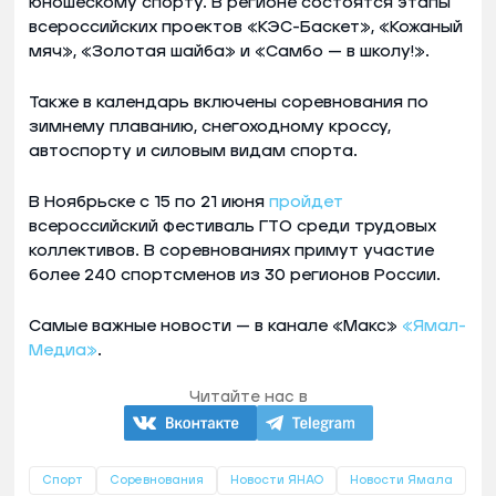
юношескому спорту. В регионе состоятся этапы
всероссийских проектов «КЭС-Баскет», «Кожаный
мяч», «Золотая шайба» и «Самбо — в школу!».
Также в календарь включены соревнования по
зимнему плаванию, снегоходному кроссу,
автоспорту и силовым видам спорта.
В Ноябрьске с 15 по 21 июня
пройдет
всероссийский фестиваль ГТО среди трудовых
коллективов. В соревнованиях примут участие
более 240 спортсменов из 30 регионов России.
Самые важные новости — в канале «Макс»
«Ямал-
Медиа»
.
Читайте нас в
Спорт
Соревнования
Новости ЯНАО
Новости Ямала