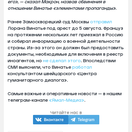
его», — сказал Макрон, назвав обвинения в
отношении Винатье «элементами пропаганды».
Ранее Замоскворецкий суд Москвы
отправил
Лорана Винатье под арест до 5 августа. Француз
на протяжении нескольких лет приезжал в Россию
и собирал информацию о военной деятельности
страны. Из-за этого он должен был предоставить
документы, необходимые для включения в реестр
иноагентов, но
не сделал этого
. Впоследствии
СМИ выяснили, что Винатье
работал
консультантом швейцарского «Центра
гуманитарного диалога».
Самые важные и оперативные новости — в нашем
телеграм-канале
«Ямал-Медиа»
.
Читайте нас в