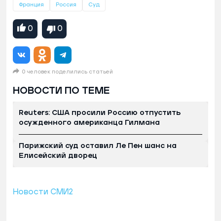
Франция
Россия
Суд
0
0
0 человек поделились статьей
НОВОСТИ ПО ТЕМЕ
Reuters: США просили Россию отпустить
осужденного американца Гилмана
Парижский суд оставил Ле Пен шанс на
Елисейский дворец
Новости СМИ2