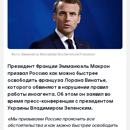
Фото: Alexandros Michailidis/Shutterstock/Fotodom
Президент Франции Эмманюэль Макрон
призвал Россию как можно быстрее
освободить француза Лорана Винатье,
которого обвиняют в нарушении правил
работы иноагента. Об этом он заявил во
время пресс-конференции с президентом
Украины Владимиром Зеленским.
«Мы призываем Россию прояснить все
обстоятельства и как можно быстрее освободить