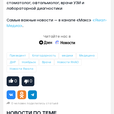
стоматолог, офтальмолог, врачи УЗИ и
лабораторной диагностики
Самые важные новости — в канале «Макс»
«Ямал-
Медиа»
.
Читайте нас в
Президент
благодарность
медики
Медицина
ДНР
Ноябрьск
Врачи
Новости ЯНАО
Новости Ямала
0
0
0 человек поделились статьей
НОВОСТИ ПО ТЕМЕ