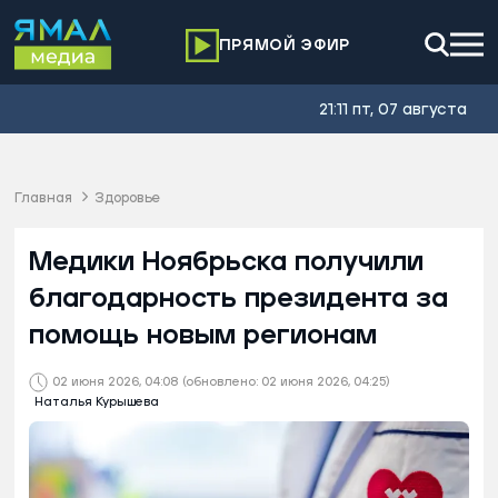
ПРЯМОЙ ЭФИР
21:11 пт, 07 августа
Главная
Здоровье
Медики Ноябрьска получили
благодарность президента за
помощь новым регионам
02 июня 2026, 04:08
(обновлено: 02 июня 2026, 04:25)
Наталья Курышева