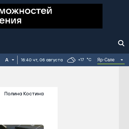
Яр-Сале
+17
°C
16:40 чт, 06 августа
Полина Костина
д