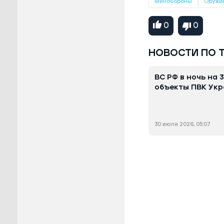
Минобороны
Оружи
0
0
НОВОСТИ ПО 
ВС РФ в ночь на
объекты ПВК Ук
30 июля 2026, 05:07