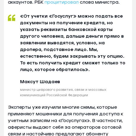
аккаунтов. РБК
процитировал
слова министра.
«От учетки «Госуслуг» можно подать все
документы на получение кредита, но
указать реквизиты банковской карты
другого человека, дальше деньги прямо в
заявлении выводятся, условно, на
дропера, подставное лицо. Мы,
естественно, будем закрывать эту опцию.
То есть получить кредит сможет только то
лицо, которое обратилось».
Максут Шадаев
министр цифрового развития, связи и массовых
коммуникаций Российской Федерации
Эксперты уже изучили многие схемы, которые
применяют мошенники для получения доступа к
учетным записям на «Госуслугах». В частности,
аферисты выдают себя за операторов сотовой
связи и настойчиво предлагают абоненту