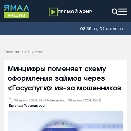
ПРЯМОЙ ЭФИР
08:59 пт, 07 августа
Главная
Общество
Минцифры поменяет схему
оформления займов через
«Госуслуги» из-за мошенников
08 июня 2024, 14:54
(обновлено: 08 июня 2024, 15:03)
Евгения Герасимова