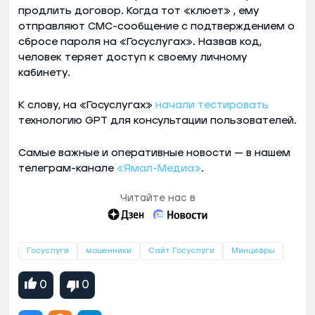
продлить договор. Когда тот «клюет» , ему
отправляют CМС-сообщение с подтверждением о
сбросе пароля на «Госуслугах». Назвав код,
человек теряет доступ к своему личному
кабинету.
К слову, на «Госуслугах»
начали тестировать
технологию GPT для консультации пользователей.
Самые важные и оперативные новости — в нашем
телеграм-канале
«Ямал-Медиа»
.
Читайте нас в
Госуслуги
мошенники
Сайт Госуслуги
Минцифры
0
0