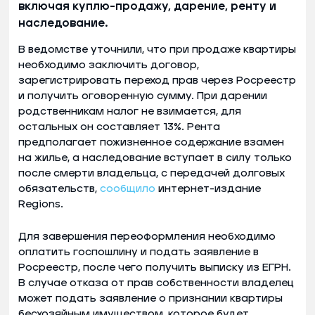
включая куплю-продажу, дарение, ренту и
наследование.
В ведомстве уточнили, что при продаже квартиры
необходимо заключить договор,
зарегистрировать переход прав через Росреестр
и получить оговоренную сумму. При дарении
родственникам налог не взимается, для
остальных он составляет 13%. Рента
предполагает пожизненное содержание взамен
на жилье, а наследование вступает в силу только
после смерти владельца, с передачей долговых
обязательств,
сообщило
интернет-издание
Regions.
Для завершения переоформления необходимо
оплатить госпошлину и подать заявление в
Росреестр, после чего получить выписку из ЕГРН.
В случае отказа от прав собственности владелец
может подать заявление о признании квартиры
бесхозяйным имуществом, которое будет