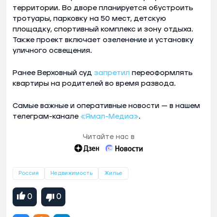
территории. Во дворе планируется обустроить
тротуары, парковку на 50 мест, детскую
площадку, спортивный комплекс и зону отдыха.
Также проект включает озеленение и установку
уличного освещения.
Ранее Верховный суд
запретил
переоформлять
квартиры на родителей во время развода.
Самые важные и оперативные новости — в нашем
телеграм-канале
«Ямал-Медиа»
.
Читайте нас в
Россия
Недвижимость
Жилье
0
0