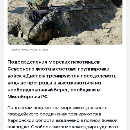
Фото: t.me/mod_russia
Подразделения морских пехотинцев
Северного флота в составе группировки
войск «Днепр» тренируются преодолевать
водные преграды и высаживаться на
необорудованный берег, сообщили в
Минобороны РФ.
По данным ведомства, морпехи отдельного
гвардейского соединения тренируются в
Херсонской области ежедневно в полной боевой
выкладке. Особое внимание командиры уделяют