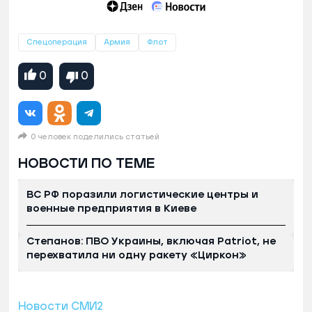
Спецоперация
Армия
Флот
0
0
0 человек поделились статьей
НОВОСТИ ПО ТЕМЕ
ВС РФ поразили логистические центры и
военные предприятия в Киеве
Степанов: ПВО Украины, включая Patriot, не
перехватила ни одну ракету «Циркон»
Новости СМИ2