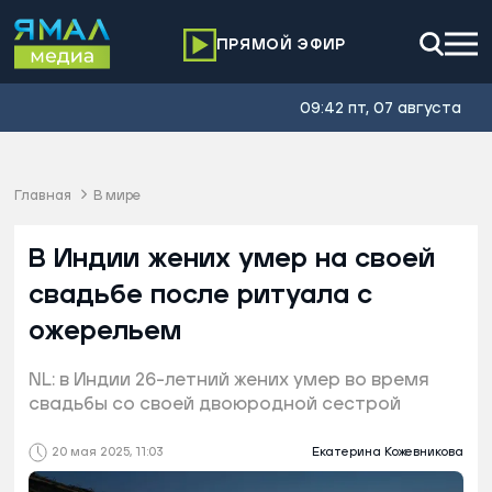
ПРЯМОЙ ЭФИР
09:42 пт, 07 августа
Главная
В мире
В Индии жених умер на своей
свадьбе после ритуала с
ожерельем
NL: в Индии 26-летний жених умер во время
свадьбы со своей двоюродной сестрой
20 мая 2025, 11:03
Екатерина Кожевникова