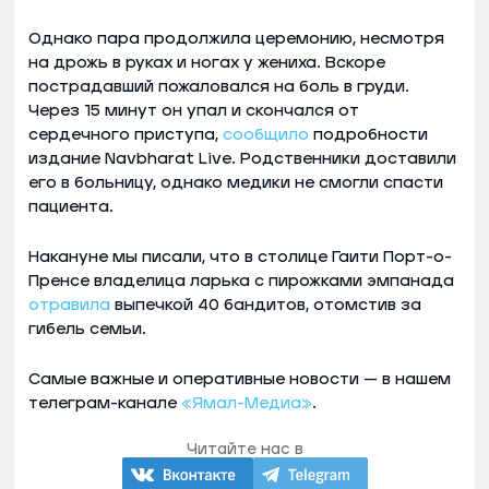
Однако пара продолжила церемонию, несмотря
на дрожь в руках и ногах у жениха. Вскоре
пострадавший пожаловался на боль в груди.
Через 15 минут он упал и скончался от
сердечного приступа,
сообщило
подробности
издание Navbharat Live. Родственники доставили
его в больницу, однако медики не смогли спасти
пациента.
Накануне мы писали, что в столице Гаити Порт-о-
Пренсе владелица ларька с пирожками эмпанада
отравила
выпечкой 40 бандитов, отомстив за
гибель семьи.
Самые важные и оперативные новости — в нашем
телеграм-канале
«Ямал-Медиа»
.
Читайте нас в