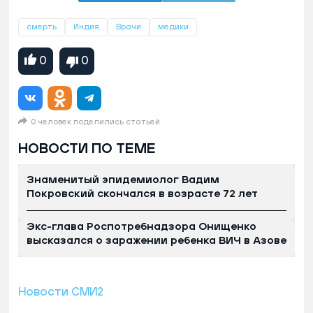
смерть
Индия
Врачи
медики
0
0
0 человек поделились статьей
НОВОСТИ ПО ТЕМЕ
Знаменитый эпидемиолог Вадим
Покровский скончался в возрасте 72 лет
Экс-глава Роспотребнадзора Онищенко
высказался о заражении ребенка ВИЧ в Азове
Новости СМИ2