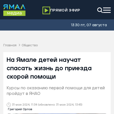
ПРЯМОЙ ЭФИР
13:30 пт, 07 августа
Главная
Общество
На Ямале детей научат
спасать жизнь до приезда
скорой помощи
Курсы по оказанию первой помощи для детей
пройдут в ЯНАО
31 мая 2024, 11:34
(обновлено: 31 мая 2024, 13:45)
Григорий Орлов