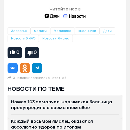
Читайте нас в
Здоровье
медики
Медицина
школьники
Дети
Новости ЯНАО
Новости Ямала
0
0
0 человек поделились статьей
НОВОСТИ ПО ТЕМЕ
Номер 103 замолчал: надымская больница
предупредила о временном сбое
Каждый восьмой ямалец оказался
абсолютно здоров по итогам