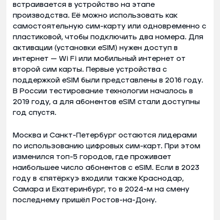
встраивается в устройство на этапе
производства. Её можно использовать как
самостоятельную сим-карту или одновременно с
пластиковой, чтобы подключить два номера. Для
активации (установки eSIM) нужен доступ в
интернет — Wi Fi или мобильный интернет от
второй сим карты. Первые устройства с
поддержкой eSIM были представлены в 2016 году.
В России тестирование технологии началось в
2019 году, а для абонентов eSIM стали доступны
год спустя.
Москва и Санкт-Петербург остаются лидерами
по использованию цифровых сим-карт. При этом
изменился топ-5 городов, где проживает
наибольшее число абонентов с eSIM. Если в 2023
году в «пятёрку» входили также Краснодар,
Самара и Екатеринбург, то в 2024-м на смену
последнему пришёл Ростов-на-Дону.