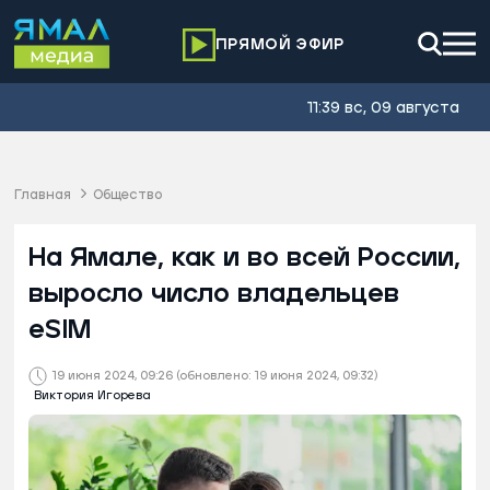
ПРЯМОЙ ЭФИР
11:39 вс, 09 августа
Главная
Общество
На Ямале, как и во всей России,
выросло число владельцев
eSIM
19 июня 2024, 09:26
(обновлено: 19 июня 2024, 09:32)
Виктория Игорева